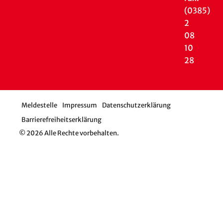
(0385)
2
08
10
28
Meldestelle
Impressum
Datenschutzerklärung
Barrierefreiheitserklärung
© 2026 Alle Rechte vorbehalten.