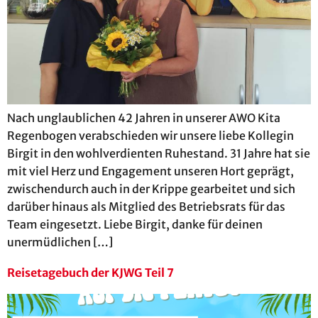
Nach unglaublichen 42 Jahren in unserer AWO Kita
Regenbogen verabschieden wir unsere liebe Kollegin
Birgit in den wohlverdienten Ruhestand. 31 Jahre hat sie
mit viel Herz und Engagement unseren Hort geprägt,
zwischendurch auch in der Krippe gearbeitet und sich
darüber hinaus als Mitglied des Betriebsrats für das
Team eingesetzt. Liebe Birgit, danke für deinen
unermüdlichen […]
Reisetagebuch der KJWG Teil 7