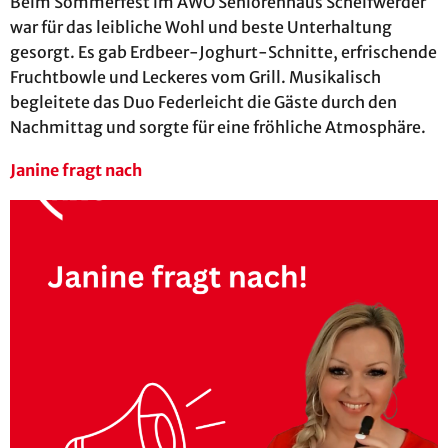
Beim Sommerfest im AWO Seniorenhaus Schelfwerder
war für das leibliche Wohl und beste Unterhaltung
gesorgt. Es gab Erdbeer-Joghurt-Schnitte, erfrischende
Fruchtbowle und Leckeres vom Grill. Musikalisch
begleitete das Duo Federleicht die Gäste durch den
Nachmittag und sorgte für eine fröhliche Atmosphäre.
Janine fragt nach