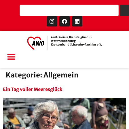
Kategorie:
Allgemein
Ein Tag voller Meeresglück