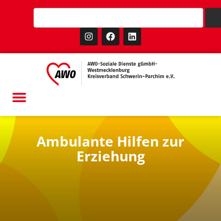
Ambulante Hilfen zur
Erziehung