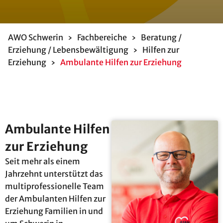
AWO Schwerin
›
Fachbereiche
›
Beratung /
Erziehung / Lebensbewältigung
›
Hilfen zur
Erziehung
›
Ambulante Hilfen zur Erziehung
Ambulante Hilfen
zur Erziehung
Seit mehr als einem
Jahrzehnt unterstützt das
multiprofessionelle Team
der Ambulanten Hilfen zur
Erziehung Familien in und