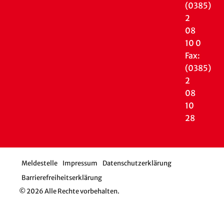
(0385)
2
08
10 0
Fax:
(0385)
2
08
10
28
Meldestelle
Impressum
Datenschutzerklärung
Barrierefreiheitserklärung
© 2026 Alle Rechte vorbehalten.