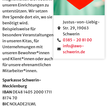
unseren Einrichtungen zu
unterstützen. Wir setzen
Ihre Spende dort ein, wo sie
Justus-von-Liebig-
benötigt wird.
Str. 29, 19063
Beispielsweise für
Schwerin
besondere Veranstaltungen
0385 - 20 81 00
in unseren Kitas, für
info@awo-
Unternehmungen mit
schwerin.de
unseren Bewohner*innen
und Klient*innen oder auch
für unsere ehrenamtlichen
Mitarbeiter*innen.
Sparkasse Schwerin-
Mecklenburg
IBAN
DE48 1405 2000 1711
8174 70
BIC
NOLADE21LWL