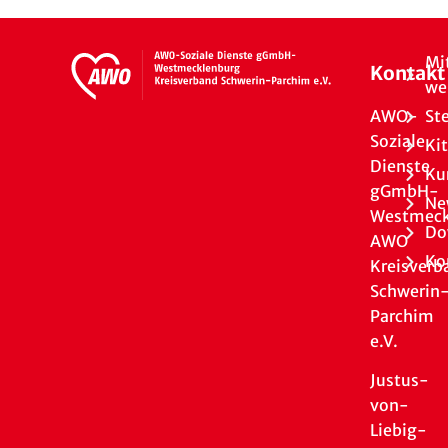
Mi
Kontakt
we
AWO-
St
Soziale
Ki
Dienste
Ku
gGmbH-
Ne
Westmeck
Do
AWO
Ko
Kreisverb
Schwerin
Parchim
e.V.
Justus-
von-
Liebig-