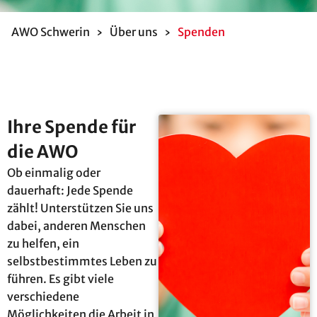
AWO Schwerin
›
Über uns
›
Spenden
Ihre Spende für
die AWO
Ob einmalig oder
dauerhaft: Jede Spende
zählt! Unterstützen Sie uns
dabei, anderen Menschen
zu helfen, ein
selbstbestimmtes Leben zu
führen. Es gibt viele
verschiedene
Möglichkeiten die Arbeit in