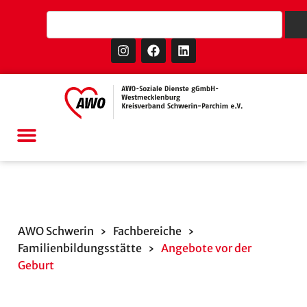
AWO Schwerin
›
Fachbereiche
›
Familienbildungsstätte
›
Angebote vor der
Geburt