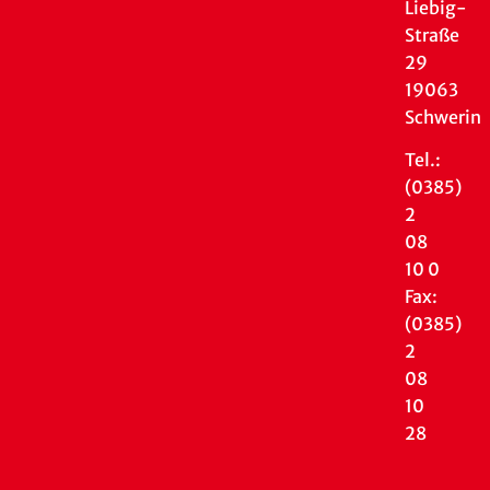
Liebig-
Straße
29
19063
Schwerin
Tel.:
(0385)
2
08
10 0
Fax:
(0385)
2
08
10
28