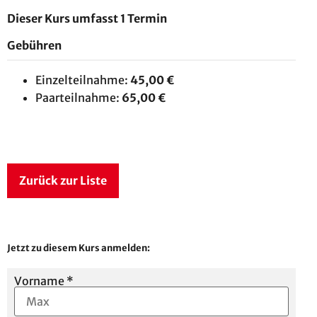
Dieser Kurs umfasst 1 Termin
Gebühren
Einzelteilnahme:
45,00 €
Paarteilnahme:
65,00 €
Zurück zur Liste
Jetzt zu diesem Kurs anmelden:
Vorname
*