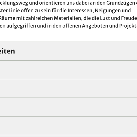
wicklungsweg und orientieren uns dabei an den Grundzügen 
ter Linie offen zu sein für die Interessen, Neigungen und
Räume mit zahlreichen Materialien, die die Lust und Freud
rden aufgegriffen und in den offenen Angeboten und Projek
eiten