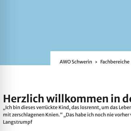
AWO Schwerin
›
Fachbereiche
Herzlich willkommen in d
„Ich bin dieses verrückte Kind, das losrennt, um das Lebe
mit zerschlagenen Knien.“ „Das habe ich noch nie vorher ve
Langstrumpf