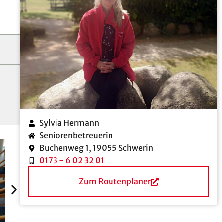
e
Sylvia Hermann
Seniorenbetreuerin
Buchenweg 1, 19055 Schwerin
0173 - 6 02 32 01
Zum Routenplaner