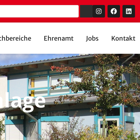
chbereiche
Ehrenamt
Jobs
Kontakt
lage