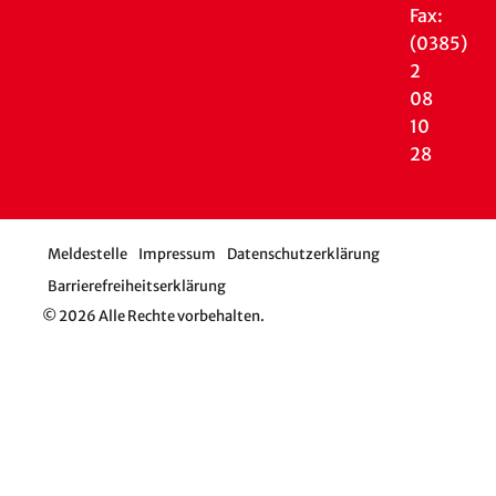
Fax:
(0385)
2
08
10
28
Meldestelle
Impressum
Datenschutzerklärung
Barrierefreiheitserklärung
© 2026 Alle Rechte vorbehalten.