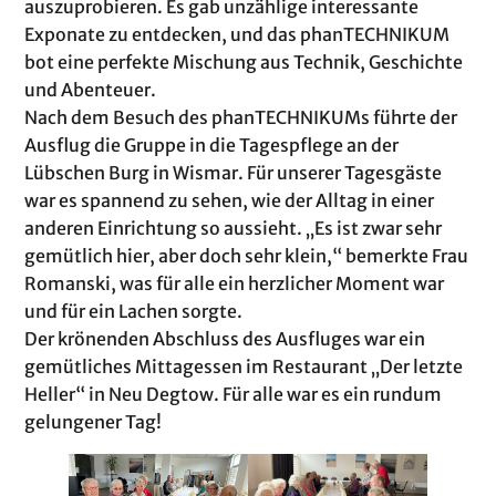
auszuprobieren. Es gab unzählige interessante
Exponate zu entdecken, und das phanTECHNIKUM
bot eine perfekte Mischung aus Technik, Geschichte
und Abenteuer.
Nach dem Besuch des phanTECHNIKUMs führte der
Ausflug die Gruppe in die Tagespflege an der
Lübschen Burg in Wismar. Für unserer Tagesgäste
war es spannend zu sehen, wie der Alltag in einer
anderen Einrichtung so aussieht. „Es ist zwar sehr
gemütlich hier, aber doch sehr klein,“ bemerkte Frau
Romanski, was für alle ein herzlicher Moment war
und für ein Lachen sorgte.
Der krönenden Abschluss des Ausfluges war ein
gemütliches Mittagessen im Restaurant „Der letzte
Heller“ in Neu Degtow. Für alle war es ein rundum
gelungener Tag!