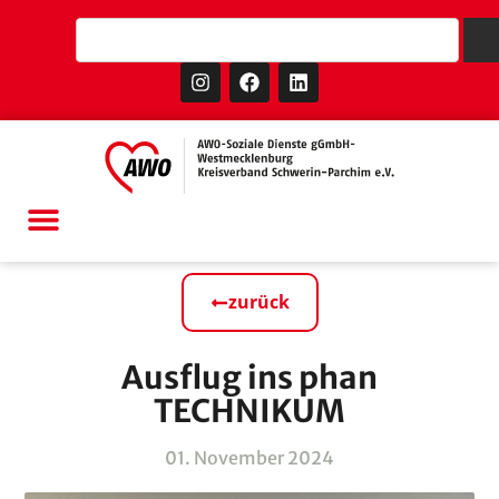
zurück
Ausflug ins phan
TECHNIKUM
01. November 2024