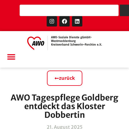
zurück
AWO Tagespflege Goldberg
entdeckt das Kloster
Dobbertin
21. August 2025