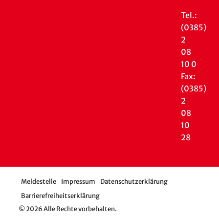
Tel.:
(0385)
2
08
10 0
Fax:
(0385)
2
08
10
28
Meldestelle
Impressum
Datenschutzerklärung
Barrierefreiheitserklärung
© 2026 Alle Rechte vorbehalten.