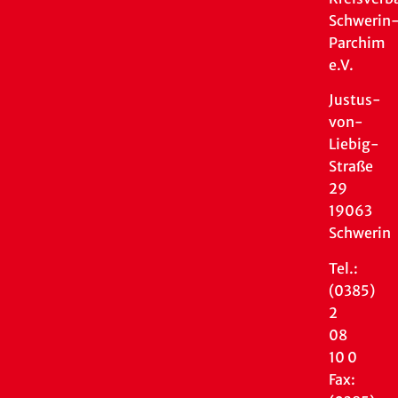
Schwerin
Parchim
e.V.
Justus-
von-
Liebig-
Straße
29
19063
Schwerin
Tel.:
(0385)
2
08
10 0
Fax: