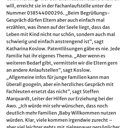
will, erreicht sie in der Fachanlaufstelle unter der
Nummer 038544000296. „Beim Begrüßungs-
Gespräch dürfen Eltern aber auch einfach mal
erzählen, was ihnen auf der Seele liegt, dass das
Leben mit Kind nicht nur schön, sondern auch mal
schwierig und einfach anstrengend ist“, sagt
Katharina Koslow. Patentlösungen gäbe es nie. Jede
Familie hat ihr eigenes Thema. „Aber wenn es
weiteren Bedarf gibt, vermitteln wir die Eltern gern
an andere Anlaufstellen“, sagt Koslow.
„Allgemeine Infos für junge Familien kann man
überall googeln, aber ein herzliches Gespräch mit
Fachleuten ersetzt das nicht“, sagt Steffen
Marquardt, Leiter der Hilfen zur Erziehung bei der
Awo. „Ich würde mir sehr wünschen, dass noch
deutlich mehr Familien ,Baby Willkommen nutzen
würden. Klar, viele kommen irgendwie zurecht –
aber viel leichter gehts mit zielgenauer persönlicher