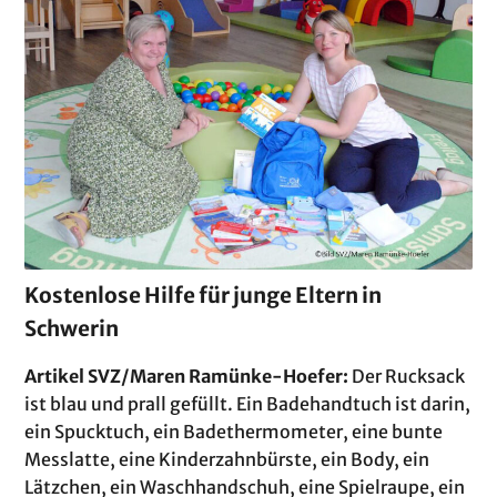
Kostenlose Hilfe für junge Eltern in
Schwerin
Artikel SVZ/Maren Ramünke-Hoefer:
Der Rucksack
ist blau und prall gefüllt. Ein Badehandtuch ist darin,
ein Spucktuch, ein Badethermometer, eine bunte
Messlatte, eine Kinderzahnbürste, ein Body, ein
Lätzchen, ein Waschhandschuh, eine Spielraupe, ein