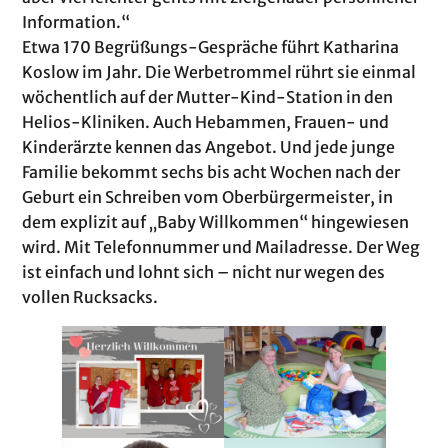
Information.“
Etwa 170 Begrüßungs-Gespräche führt Katharina
Koslow im Jahr. Die Werbetrommel rührt sie einmal
wöchentlich auf der Mutter-Kind-Station in den
Helios-Kliniken. Auch Hebammen, Frauen- und
Kinderärzte kennen das Angebot. Und jede junge
Familie bekommt sechs bis acht Wochen nach der
Geburt ein Schreiben vom Oberbürgermeister, in
dem explizit auf „Baby Willkommen“ hingewiesen
wird. Mit Telefonnummer und Mailadresse. Der Weg
ist einfach und lohnt sich – nicht nur wegen des
vollen Rucksacks.