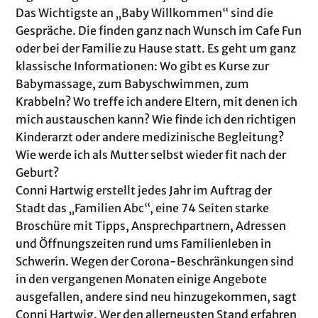
Das Wichtigste an „Baby Willkommen“ sind die
Gespräche. Die finden ganz nach Wunsch im Cafe Fun
oder bei der Familie zu Hause statt. Es geht um ganz
klassische Informationen: Wo gibt es Kurse zur
Babymassage, zum Babyschwimmen, zum
Krabbeln? Wo treffe ich andere Eltern, mit denen ich
mich austauschen kann? Wie finde ich den richtigen
Kinderarzt oder andere medizinische Begleitung?
Wie werde ich als Mutter selbst wieder fit nach der
Geburt?
Conni Hartwig erstellt jedes Jahr im Auftrag der
Stadt das „Familien Abc“, eine 74 Seiten starke
Broschüre mit Tipps, Ansprechpartnern, Adressen
und Öffnungszeiten rund ums Familienleben in
Schwerin. Wegen der Corona-Beschränkungen sind
in den vergangenen Monaten einige Angebote
ausgefallen, andere sind neu hinzugekommen, sagt
Conni Hartwig. Wer den allerneusten Stand erfahren