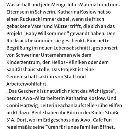
Wasserball und jede Menge Info-Material rund ums
Elternsein in Schwerin. Katharina Koslow hat so
einen Rucksack immer dabei, wenn sie frisch
gebackene Väter und Mütter trifft, die sich an das
Projekt „Baby Willkommen“ gewandt haben. Den
Rucksack bekommen sie geschenkt. Eine nette
Begrüßung im neuen Lebensabschnitt, gesponsert
von Schweriner Unternehmen wie dem
Kinderzentrum, den Helios-Kliniken oder dem
Sanitätshaus Stolle. Das Projekt ist eine
Gemeinschaftsaktion von Stadt und
Arbeiterwohlfahrt.
„Das Geschenk ist natürlich nicht das Wichtigste“,
betont Awo-Mitarbeiterin Katharina Koslow. Und
Conni Hartwig, Leiterin Fachanlaufstelle Frühe Hilfen
nickt dazu. Beide haben ihr Büro in der Kieler Straße
31A. Dort, wo im Erdgeschoss das Awo-Cafe Fun
regelmäßig seine Türen für junge Familien öffnet.