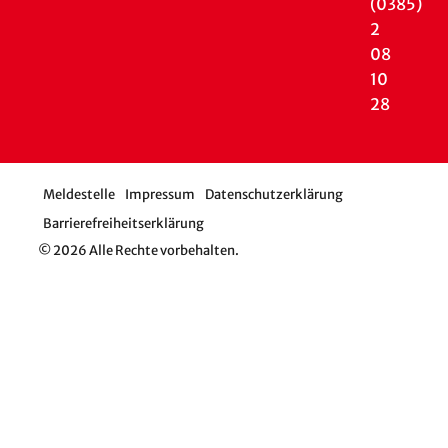
(0385)
2
08
10
28
Meldestelle
Impressum
Datenschutzerklärung
Barrierefreiheitserklärung
© 2026 Alle Rechte vorbehalten.