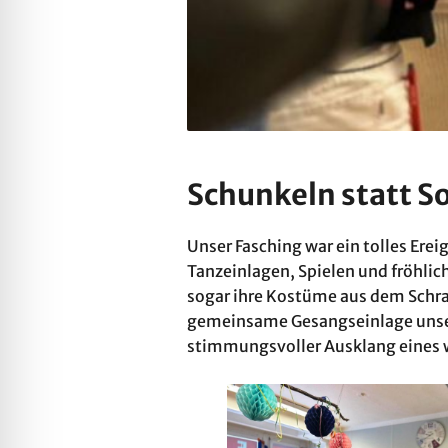
Schunkeln statt S
Unser Fasching war ein tolles Erei
Tanzeinlagen, Spielen und fröhlic
sogar ihre Kostüme aus dem Schra
gemeinsame Gesangseinlage unserer
stimmungsvoller Ausklang eines