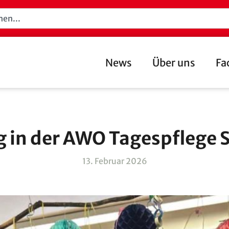
News
Über uns
Fa
g in der AWO Tagespflege 
13. Februar 2026