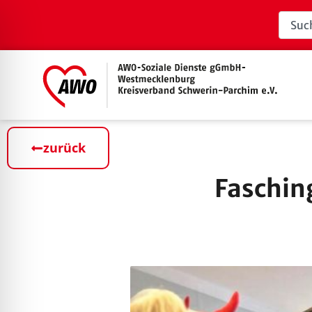
zurück
Faschin