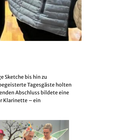
ge Sketche bis hin zu
sbegeisterte Tagesgäste holten
enden Abschluss bildete eine
 Klarinette – ein