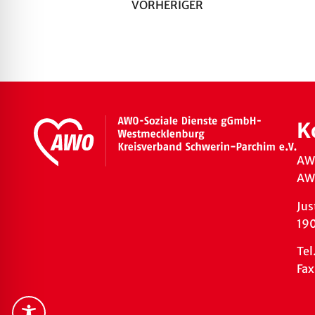
VORHERIGER
K
AW
AWO
Jus
19
Tel
Fax