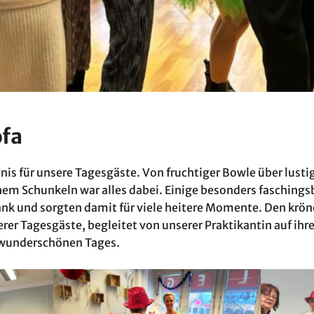
ofa
gnis für unsere Tagesgäste. Von fruchtiger Bowle über lusti
hem Schunkeln war alles dabei. Einige besonders fasching
nk und sorgten damit für viele heitere Momente. Den krön
 Tagesgäste, begleitet von unserer Praktikantin auf ihrer
 wunderschönen Tages.