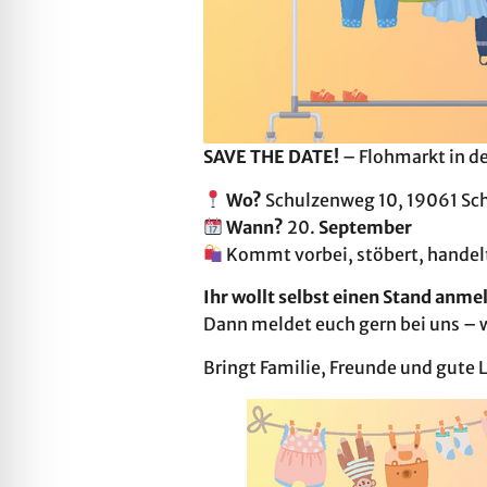
SAVE THE DATE!
– Flohmarkt in de
Wo?
Schulzenweg 10, 19061 Sc
Wann?
20.
September
Kommt vorbei, stöbert, handelt
Ihr wollt selbst einen Stand anme
Dann meldet euch gern bei uns – w
Bringt Familie, Freunde und gute 