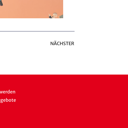
NÄCHSTER
 werden
ngebote