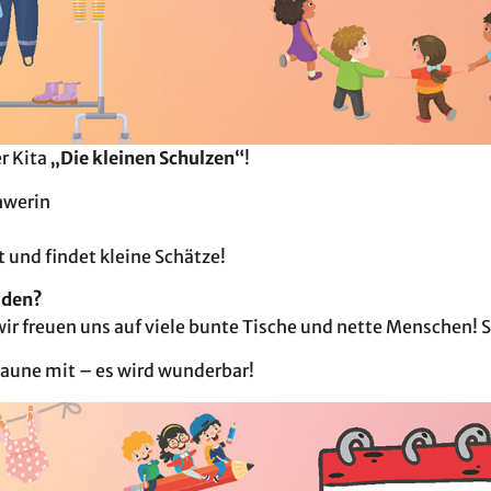
r Kita
„Die kleinen Schulzen“
!
hwerin
 und findet kleine Schätze!
lden?
ir freuen uns auf viele bunte Tische und nette Menschen! 
Laune mit – es wird wunderbar!