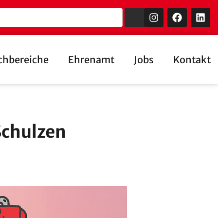
chbereiche
Ehrenamt
Jobs
Kontakt
Schulzen