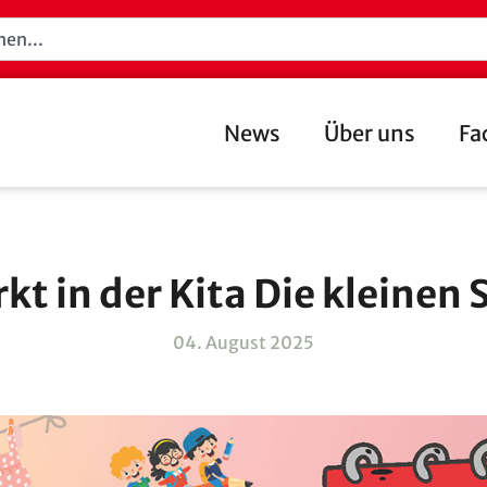
News
Über uns
Fa
kt in der Kita Die kleinen 
04. August 2025