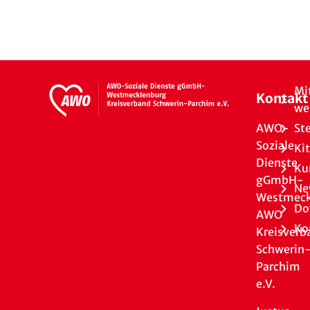
Mi
Kontakt
we
AWO-
St
Soziale
Ki
Dienste
Ku
gGmbH-
Ne
Westmeck
Do
AWO
Ko
Kreisverb
Schwerin
Parchim
e.V.