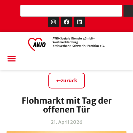
zurück
Flohmarkt mit Tag der
offenen Tür
21. April 2026