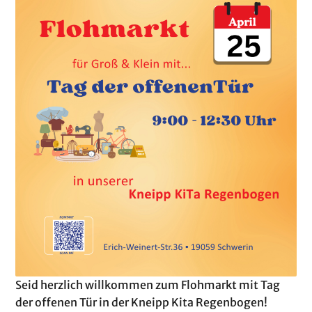
Seid herzlich willkommen zum Flohmarkt mit Tag
der offenen Tür in der Kneipp Kita Regenbogen!