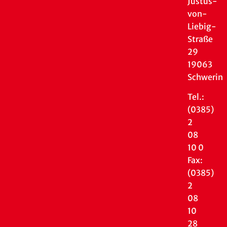
Justus-
von-
Liebig-
Straße
29
19063
Schwerin
Tel.:
(0385)
2
08
10 0
Fax:
(0385)
2
08
10
28