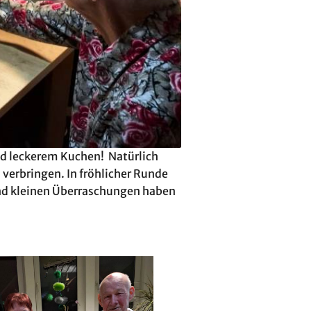
nd leckerem Kuchen! Natürlich
verbringen. In fröhlicher Runde
und kleinen Überraschungen haben