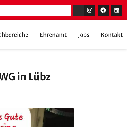
chbereiche
Ehrenamt
Jobs
Kontakt
WG in Lübz