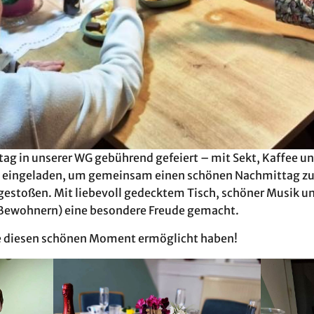
ag in unserer WG gebührend gefeiert – mit Sekt, Kaffee u
h eingeladen, um gemeinsam einen schönen Nachmittag zu 
gestoßen. Mit liebevoll gedecktem Tisch, schöner Musik 
Bewohnern) eine besondere Freude gemacht.
ie diesen schönen Moment ermöglicht haben!