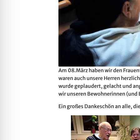
Am 08.März haben wir den Frauent
waren auch unsere Herren herzlic
wurde geplaudert, gelacht und an
wir unseren Bewohnerinnen (und 
Ein großes Dankeschön an alle, d