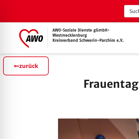
zurück
Frauentag