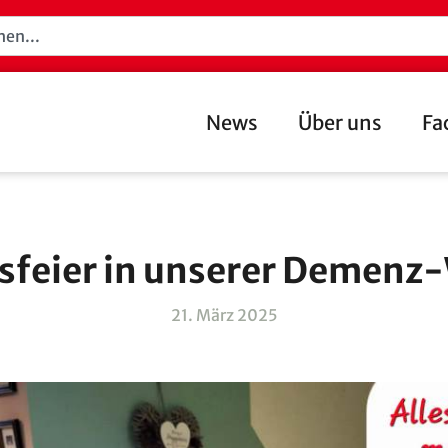
News
Über uns
Fa
sfeier in unserer Demenz-
21. März 2025