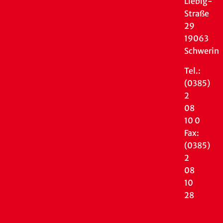
Liebig-
Straße
29
19063
Schwerin
Tel.:
(0385)
2
08
10 0
Fax:
(0385)
2
08
10
28