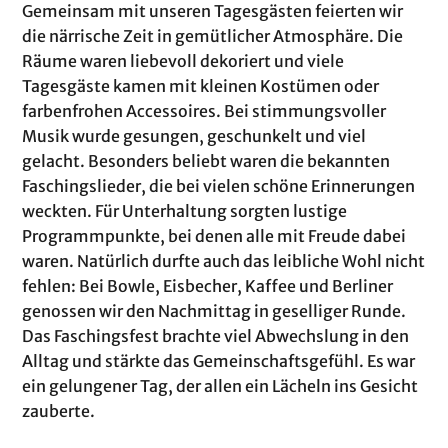
Gemeinsam mit unseren Tagesgästen feierten wir
die närrische Zeit in gemütlicher Atmosphäre. Die
Räume waren liebevoll dekoriert und viele
Tagesgäste kamen mit kleinen Kostümen oder
farbenfrohen Accessoires. Bei stimmungsvoller
Musik wurde gesungen, geschunkelt und viel
gelacht. Besonders beliebt waren die bekannten
Faschingslieder, die bei vielen schöne Erinnerungen
weckten. Für Unterhaltung sorgten lustige
Programmpunkte, bei denen alle mit Freude dabei
waren. Natürlich durfte auch das leibliche Wohl nicht
fehlen: Bei Bowle, Eisbecher, Kaffee und Berliner
genossen wir den Nachmittag in geselliger Runde.
Das Faschingsfest brachte viel Abwechslung in den
Alltag und stärkte das Gemeinschaftsgefühl. Es war
ein gelungener Tag, der allen ein Lächeln ins Gesicht
zauberte.