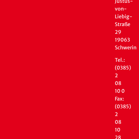
Justus-
von-
Liebig-
Straße
29
19063
Schwerin
Tel.:
(0385)
2
08
10 0
Fax:
(0385)
2
08
10
28