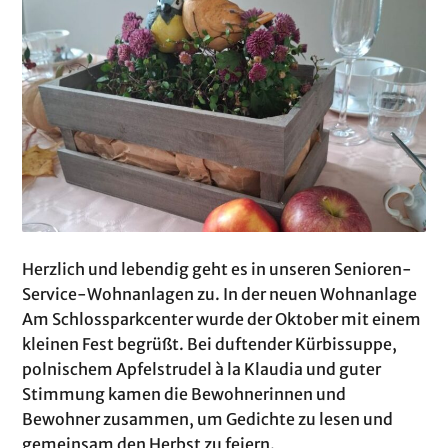
Herzlich und lebendig geht es in unseren Senioren-
Service-Wohnanlagen zu. In der neuen Wohnanlage
Am Schlossparkcenter wurde der Oktober mit einem
kleinen Fest begrüßt. Bei duftender Kürbissuppe,
polnischem Apfelstrudel à la Klaudia und guter
Stimmung kamen die Bewohnerinnen und
Bewohner zusammen, um Gedichte zu lesen und
gemeinsam den Herbst zu feiern.