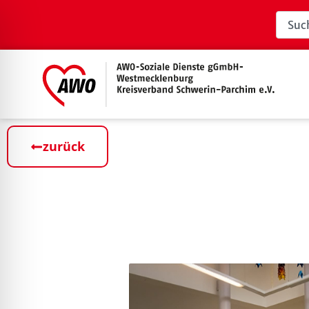
zurück