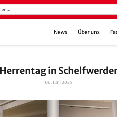
News
Über uns
Fa
Herrentag in Schelfwerde
06. Juni 2025