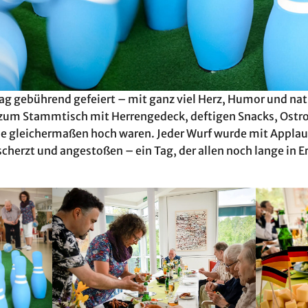
ag gebührend gefeiert – mit ganz viel Herz, Humor und nat
h zum Stammtisch mit Herrengedeck, deftigen Snacks, Ostr
une gleichermaßen hoch waren. Jeder Wurf wurde mit Appl
escherzt und angestoßen – ein Tag, der allen noch lange in