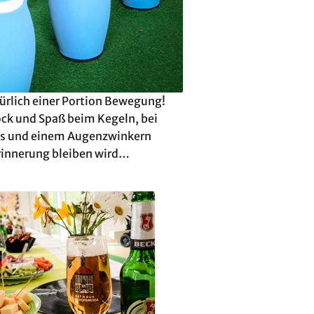
ürlich einer Portion Bewegung!
ock und Spaß beim Kegeln, bei
aus und einem Augenzwinkern
 Erinnerung bleiben wird…