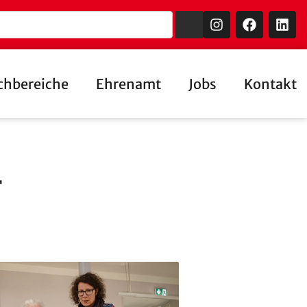
chbereiche
Ehrenamt
Jobs
Kontakt
r