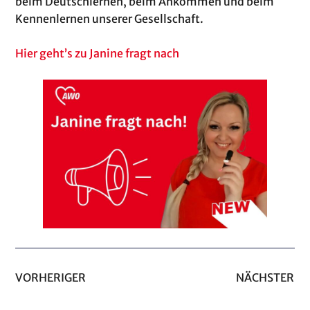
beim Deutschlernen, beim Ankommen und beim
Kennenlernen unserer Gesellschaft.
Hier geht’s zu Janine fragt nach
VORHERIGER
NÄCHSTER