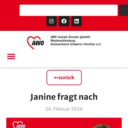
zurück
Janine fragt nach
24. Februar 2026