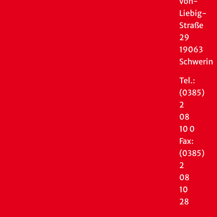
von-
Liebig-
Straße
29
19063
Schwerin
Tel.:
(0385)
2
08
10 0
Fax:
(0385)
2
08
10
28