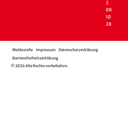
2
08
10
28
Meldestelle
Impressum
Datenschutzerklärung
Barrierefreiheitserklärung
© 2026 Alle Rechte vorbehalten.