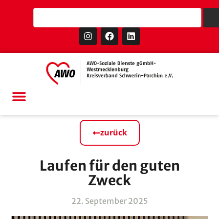
zurück
Laufen für den guten
Zweck
22. September 2025