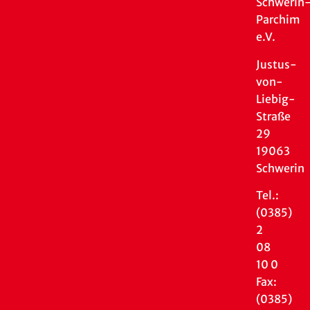
Schwerin
Parchim
e.V.
Justus-
von-
Liebig-
Straße
29
19063
Schwerin
Tel.:
(0385)
2
08
10 0
Fax:
(0385)