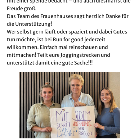
mit einer Spende bedacht – und auch diesmal ist die
Freude groß.
Das Team des Frauenhauses sagt herzlich Danke für
die Unterstützung!
Wer selbst gern läuft oder spaziert und dabei Gutes
tun möchte, ist bei Run for good jederzeit
willkommen. Einfach mal reinschauen und
mitmachen! Teilt eure Joggingstrecken und
unterstützt damit eine gute Sache!!!