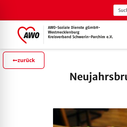
zurück
Neujahrsbr