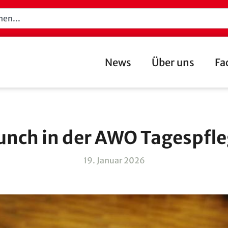
News
Über uns
Fa
unch in der AWO Tagespfle
19. Januar 2026