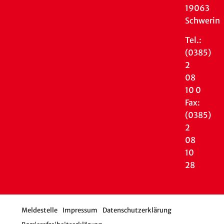
19063
Schwerin
Tel.:
(0385)
2
08
10 0
Fax:
(0385)
2
08
10
28
Meldestelle
Impressum
Datenschutzerklärung