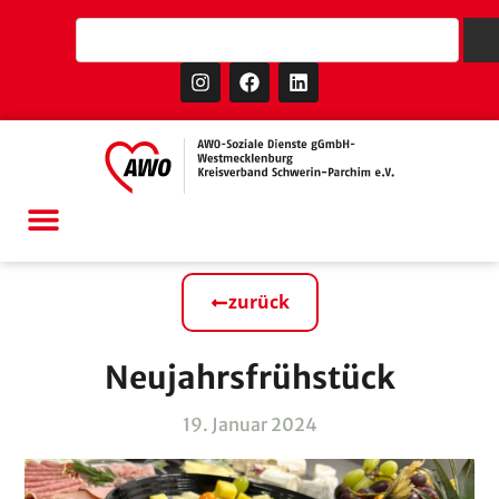
zurück
Neujahrsfrühstück
19. Januar 2024