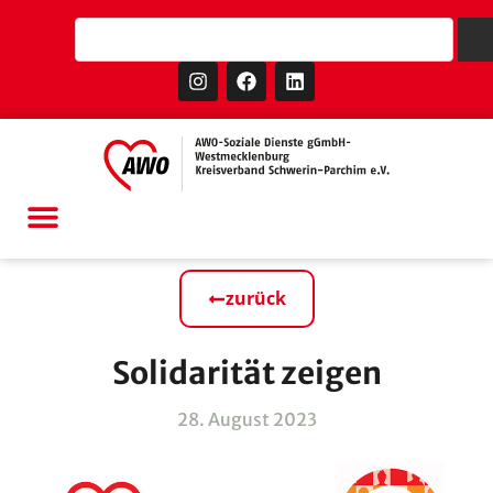
zurück
Solidarität zeigen
28. August 2023