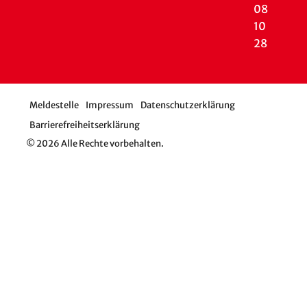
08
10
28
Meldestelle
Impressum
Datenschutzerklärung
Barrierefreiheitserklärung
© 2026 Alle Rechte vorbehalten.