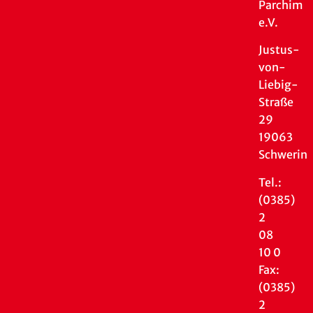
Parchim
e.V.
Justus-
von-
Liebig-
Straße
29
19063
Schwerin
Tel.:
(0385)
2
08
10 0
Fax:
(0385)
2