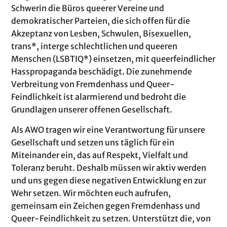
Schwerin die Büros queerer Vereine und
demokratischer Parteien, die sich offen für die
Akzeptanz von Lesben, Schwulen, Bisexuellen,
trans*, interge­ schlechtlichen und queeren
Menschen (LSBTIQ*) einsetzen, mit queerfeindlicher
Hasspropaganda beschädigt. Die zunehmende
Verbreitung von Fremdenhass und Queer-
Feindlichkeit ist alarmierend und bedroht die
Grundlagen unserer offenen Gesellschaft.
Als AWO tragen wir eine Verantwortung für unsere
Gesellschaft und setzen uns täglich für ein
Miteinander ein, das auf Respekt, Vielfalt und
Toleranz beruht. Deshalb müssen wir aktiv werden
und uns gegen diese negativen Entwicklung­ en zur
Wehr setzen. Wir möchten euch aufrufen,
gemeinsam ein Zeichen gegen Fremdenhass und
Queer-Feindlichkeit zu setzen. Unterstützt die, von