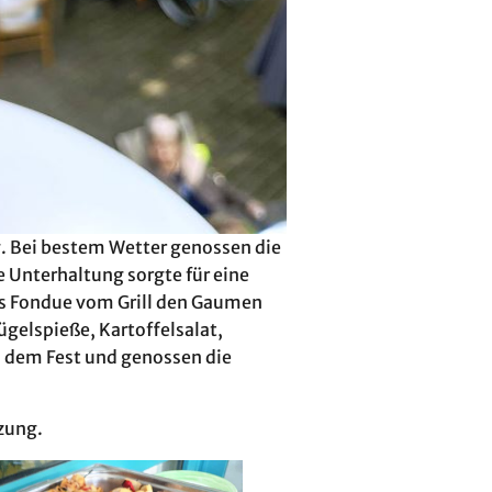
. Bei bestem Wetter genossen die
 Unterhaltung sorgte für eine
es Fondue vom Grill den Gaumen
ügelspieße, Kartoffelsalat,
n dem Fest und genossen die
tzung.