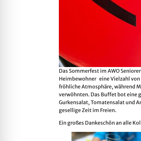
Das Sommerfest im AWO Seniorenha
Heimbewohner eine Vielzahl von A
fröhliche Atmosphäre, während Ma
verwöhnten. Das Buffet bot eine g
Gurkensalat, Tomatensalat und An
gesellige Zeit im Freien.
Ein großes Dankeschön an alle Kol