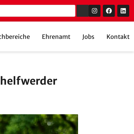
chbereiche
Ehrenamt
Jobs
Kontakt
helfwerder