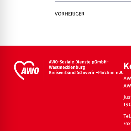
VORHERIGER
K
AW
AWO
Jus
19
Tel
Fax