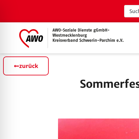
zurück
Sommerfes