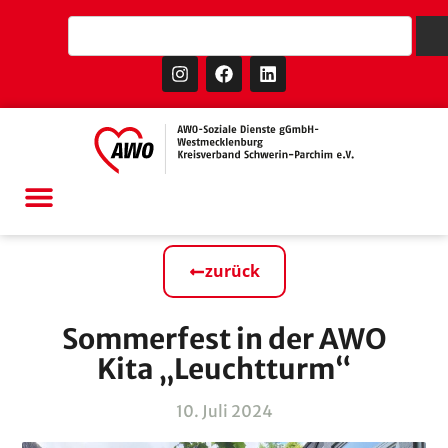
zurück
Sommerfest in der AWO
Kita „Leuchtturm“
10. Juli 2024