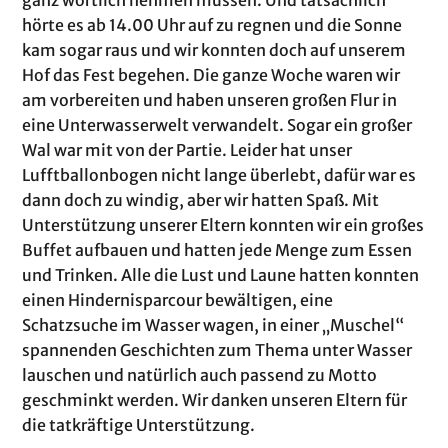
hörte es ab 14.00 Uhr auf zu regnen und die Sonne
kam sogar raus und wir konnten doch auf unserem
Hof das Fest begehen. Die ganze Woche waren wir
am vorbereiten und haben unseren großen Flur in
eine Unterwasserwelt verwandelt. Sogar ein großer
Wal war mit von der Partie. Leider hat unser
Lufftballonbogen nicht lange überlebt, dafür war es
dann doch zu windig, aber wir hatten Spaß. Mit
Unterstützung unserer Eltern konnten wir ein großes
Buffet aufbauen und hatten jede Menge zum Essen
und Trinken. Alle die Lust und Laune hatten konnten
einen Hindernisparcour bewältigen, eine
Schatzsuche im Wasser wagen, in einer „Muschel“
spannenden Geschichten zum Thema unter Wasser
lauschen und natürlich auch passend zu Motto
geschminkt werden. Wir danken unseren Eltern für
die tatkräftige Unterstützung.