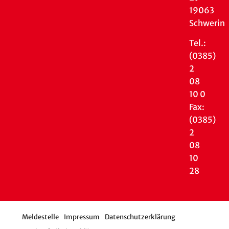
19063
Schwerin
Tel.:
(0385)
2
08
10 0
Fax:
(0385)
2
08
10
28
Meldestelle
Impressum
Datenschutzerklärung