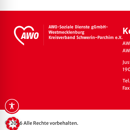
K
AW
AWO
Jus
19
Tel
Fax
© 2026 Alle Rechte vorbehalten.