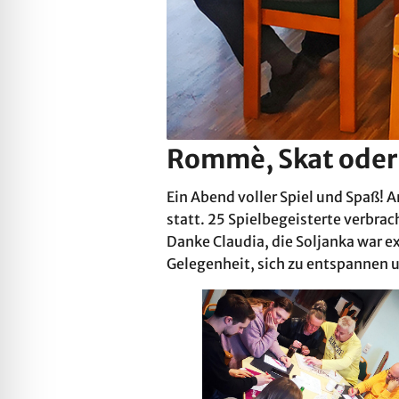
Rommè, Skat oder 
Ein Abend voller Spiel und Spaß! 
statt. 25 Spielbegeisterte verbr
Danke Claudia, die Soljanka war exz
Gelegenheit, sich zu entspannen