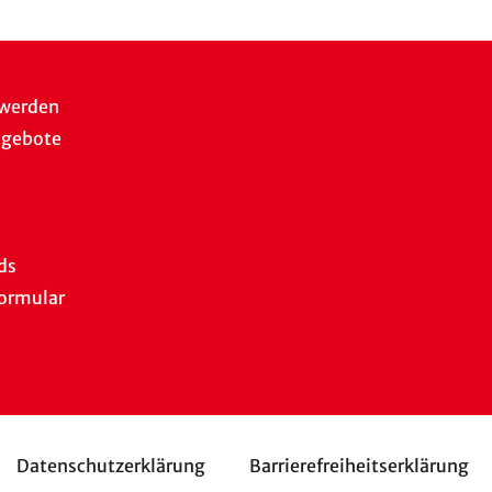
 werden
ngebote
ds
ormular
Datenschutzerklärung
Barrierefreiheitserklärung