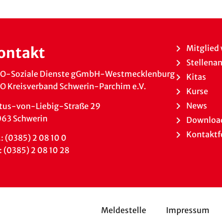
Mitglied
ontakt
Stellena
O-Soziale Dienste gGmbH-Westmecklenburg
Kitas
 Kreisverband Schwerin-Parchim e.V.
Kurse
News
tus-von-Liebig-Straße 29
063 Schwerin
Downloa
Kontaktf
.: (0385) 2 08 10 0
: (0385) 2 08 10 28
Meldestelle
Impressum