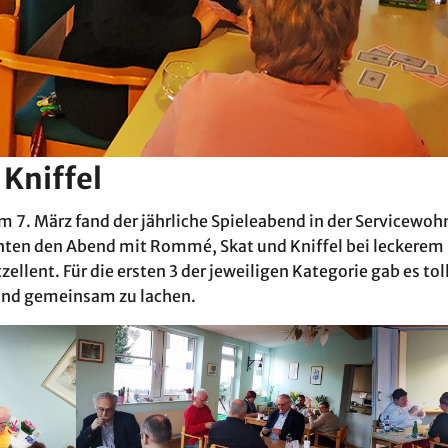
Kniffel
Am 7. März fand der jährliche Spieleabend in der Servicew
achten den Abend mit Rommé, Skat und Kniffel bei leckerem
ellent. Für die ersten 3 der jeweiligen Kategorie gab es toll
 und gemeinsam zu lachen.