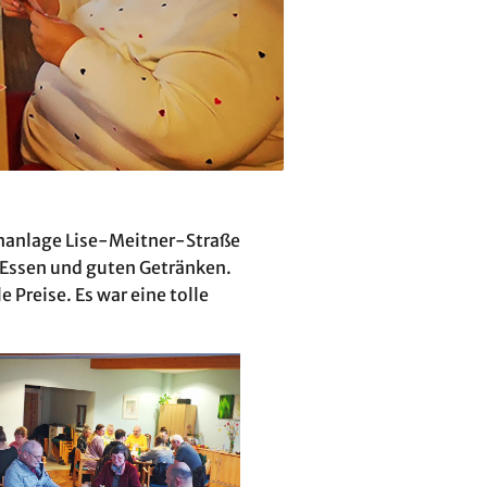
ohnanlage Lise-Meitner-Straße
 Essen und guten Getränken.
e Preise. Es war eine tolle