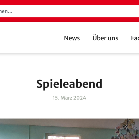
News
Über uns
Fa
Spieleabend
15. März 2024