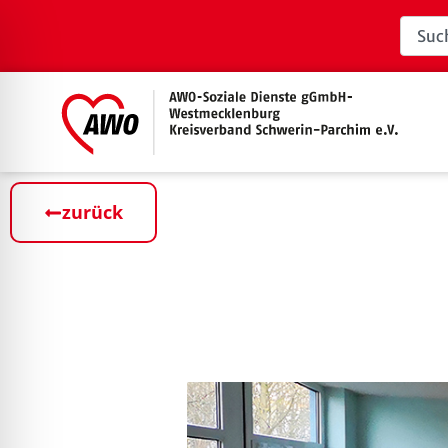
zurück