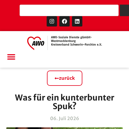
zurück
Was für ein kunterbunter
Spuk?
06. Juli 2026