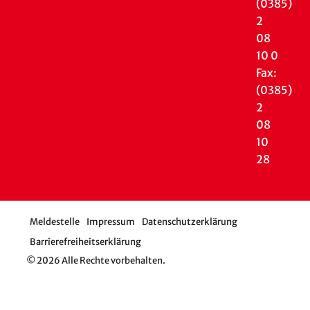
(0385)
2
08
10 0
Fax:
(0385)
2
08
10
28
Meldestelle
Impressum
Datenschutzerklärung
Barrierefreiheitserklärung
© 2026 Alle Rechte vorbehalten.