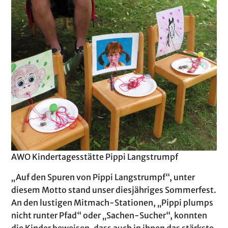
AWO Kindertagesstätte Pippi Langstrumpf
„Auf den Spuren von Pippi Langstrumpf“, unter
diesem Motto stand unser diesjähriges Sommerfest.
An den lustigen Mitmach-Stationen, „Pippi plumps
nicht runter Pfad“ oder „Sachen-Sucher“, konnten
die Kinder beweisen, dass auch in ihnen das stärkste