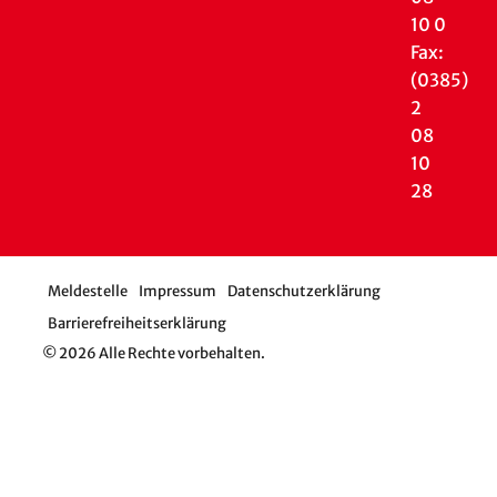
10 0
Fax:
(0385)
2
08
10
28
Meldestelle
Impressum
Datenschutzerklärung
Barrierefreiheitserklärung
© 2026 Alle Rechte vorbehalten.