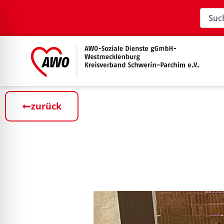
zurück