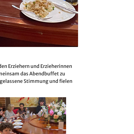
 den Erziehern und Erzieherinnen
meinsam das Abendbuffet zu
sgelassene Stimmung und fielen