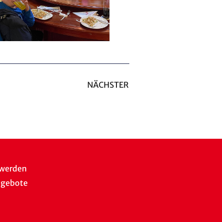
NÄCHSTER
 werden
ngebote