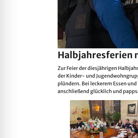
Halbjahresferien 
Zur Feier der diesjährigen Halbja
der Kinder- und Jugendwohngrup
plündern. Bei leckerem Essen und
anschließend glücklich und pappsa