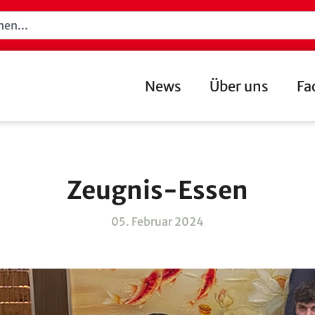
News
Über uns
Fa
Zeugnis-Essen
05. Februar 2024