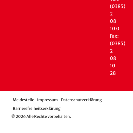
(0385)
2
08
10 0
Fax:
(0385)
2
08
10
28
Meldestelle
Impressum
Datenschutzerklärung
Barrierefreiheitserklärung
© 2026 Alle Rechte vorbehalten.