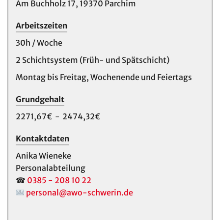
Am Buchholz 17, 19370 Parchim
Arbeitszeiten
30h / Woche
2 Schichtsystem (Früh- und Spätschicht)
Montag bis Freitag, Wochenende und Feiertags
Grundgehalt
2271,67€
-
2474,32€
Kontaktdaten
Anika Wieneke
Personalabteilung
☎
0385 - 208 10 22
personal@awo-schwerin.de