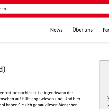
News
Über uns
Fa
d)
ntration nachlässt, ist irgendwann der
schen auf Hilfe angewiesen sind. Und hier
wahl haben Sie sich genau diesen Menschen