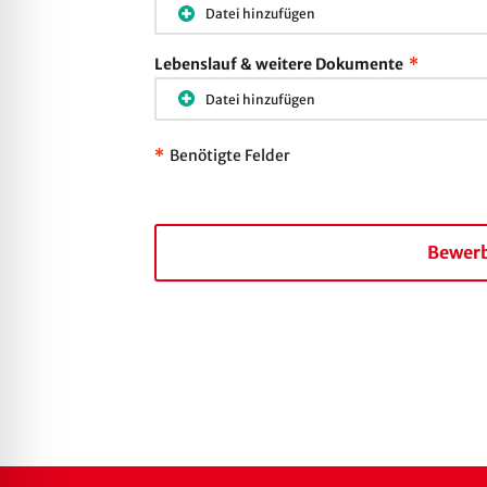
Datei hinzufügen
Lebenslauf & weitere Dokumente
*
Datei hinzufügen
*
Benötigte Felder
Bewerb