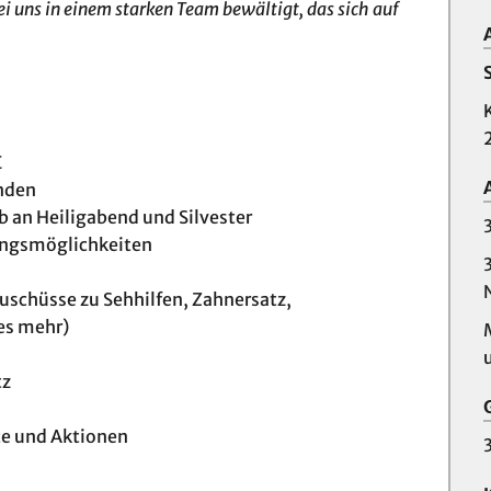
i uns in einem starken Team bewältigt, das sich auf
€
unden
b an Heiligabend und Silvester
ungsmöglichkeiten
uschüsse zu Sehhilfen, Zahnersatz,
es mehr)
tz
te und Aktionen