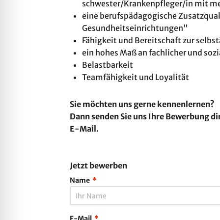
schwester/Krankenpfleger/in mit meh
eine berufspädagogische Zusatzquali
Gesundheitseinrichtungen"
Fähigkeit und Bereitschaft zur selb
ein hohes Maß an fachlicher und soz
Belastbarkeit
Teamfähigkeit und Loyalität
Sie möchten uns
gerne kennenlernen?
Dann senden Sie uns Ihre Bewerbung di
E-Mail.
Jetzt bewerben
Name
*
E-Mail
*