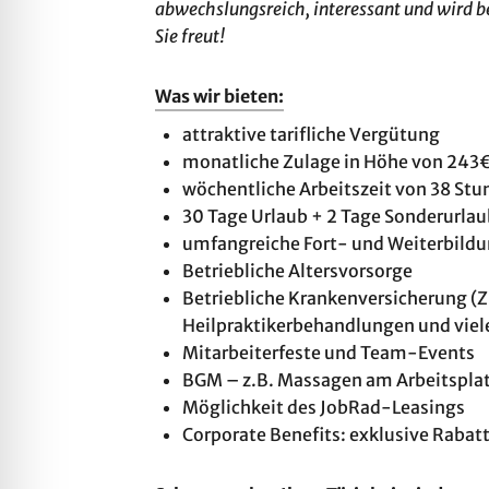
abwechslungsreich, interessant und wird be
Sie freut!
Was wir bieten:
attraktive tarifliche Vergütung
monatliche Zulage in Höhe von 243
wöchentliche Arbeitszeit von 38 St
30 Tage Urlaub + 2 Tage Sonderurlau
umfangreiche Fort- und Weiterbild
Betriebliche Altersvorsorge
Betriebliche Krankenversicherung (Z
Heilpraktikerbehandlungen und viel
Mitarbeiterfeste und Team-Events
BGM – z.B. Massagen am Arbeitspla
Möglichkeit des JobRad-Leasings
Corporate Benefits: exklusive Rabat