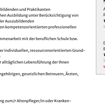
ubildenden und Praktikanten
schen Ausbildung unter Berücksichtigung von
der Auszubildenden
von kompetenzorientierten professionellen
mmenarbeit mit der beruflichen Schule bzw.
 individuellen, ressourcenorientierten Grund-
n
r alltäglichen Lebensführung der Ihnen
ehörigen, gesetzlichen Betreuern, Ärzten,
ng zum/r Altenpfleger/in oder Kranken-