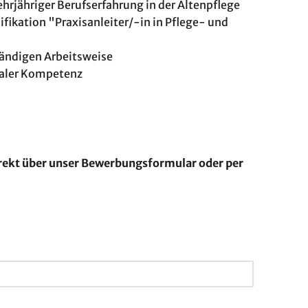
rjähriger Berufserfahrung in der Altenpflege
fikation "Praxisanleiter/-in in Pflege- und
ständigen Arbeitsweise
ialer Kompetenz
rekt über unser Bewerbungsformular oder per