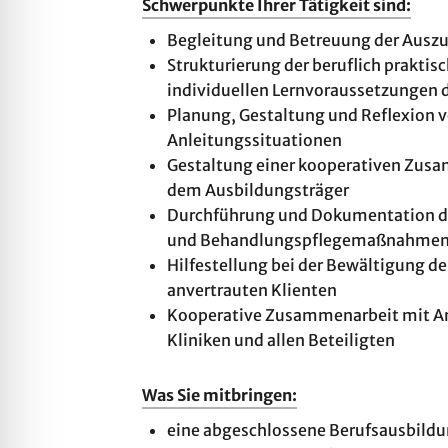
Schwerpunkte Ihrer Tätigkeit sind:
Begleitung und Betreuung der Ausz
Strukturierung der beruflich prakti
individuellen Lernvoraussetzungen 
Planung, Gestaltung und Reflexion 
Anleitungssituationen
Gestaltung einer kooperativen Zusa
dem Ausbildungsträger
Durchführung und Dokumentation der
und Behandlungspflegemaßnahme
Hilfestellung bei der Bewältigung de
anvertrauten Klienten
Kooperative Zusammenarbeit mit Ang
Kliniken und allen Beteiligten
Was Sie mitbringen:
eine abgeschlossene Berufsausbildu