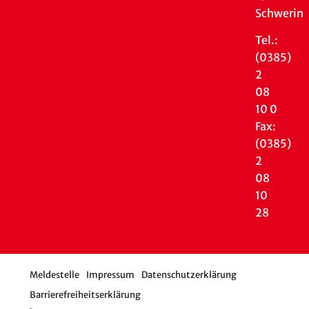
Schwerin
Tel.:
(0385)
2
08
10 0
Fax:
(0385)
2
08
10
28
Meldestelle
Impressum
Datenschutzerklärung
Barrierefreiheitserklärung