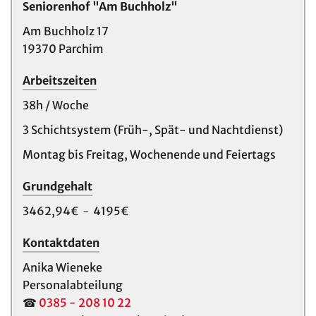
Seniorenhof "Am Buchholz"
Am Buchholz 17
19370 Parchim
Arbeitszeiten
38h / Woche
3 Schichtsystem (Früh-, Spät- und Nachtdienst)
Montag bis Freitag, Wochenende und Feiertags
Grundgehalt
3462,94€
-
4195€
Kontaktdaten
Anika Wieneke
Personalabteilung
☎
0385 - 208 10 22