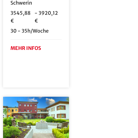
Schwerin
3545,88
- 3920,12
€
€
30 - 35h/Woche
MEHR INFOS