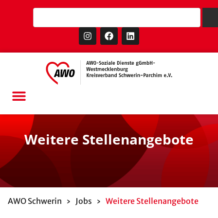
Weitere Stellenangebote
AWO Schwerin
›
Jobs
›
Weitere Stellenangebote