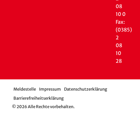
08
10 0
Fax:
(0385)
2
08
10
28
Meldestelle
Impressum
Datenschutzerklärung
Barrierefreiheitserklärung
© 2026 Alle Rechte vorbehalten.