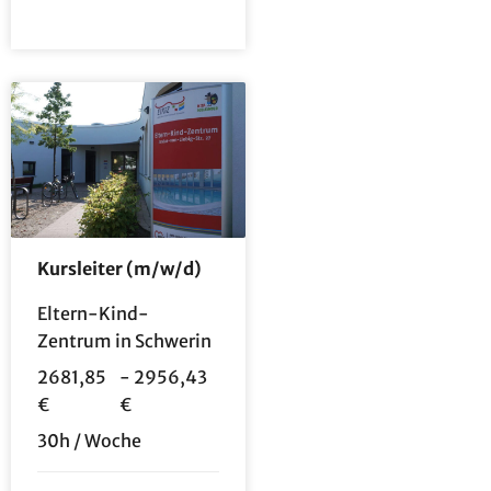
Kursleiter (m/w/d)
Eltern-Kind-
Zentrum in Schwerin
2681,85
- 2956,43
€
€
30h / Woche