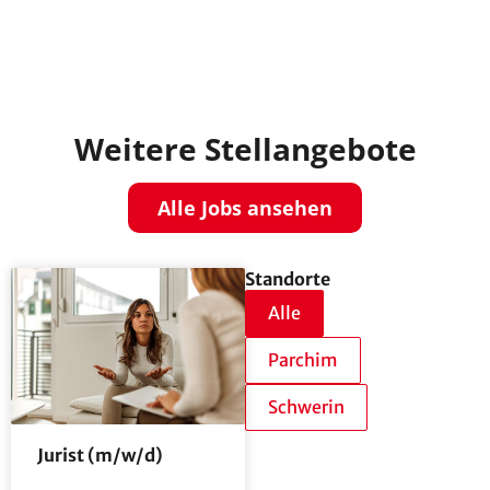
Weitere Stellangebote
Alle Jobs ansehen
Standorte
Alle
Parchim
Schwerin
Jurist (m/w/d)