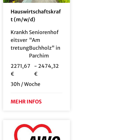
Hauswirtschaftskraf
t (m/w/d)
Krankh
Seniorenhof
eitsver
"Am
tretung
Buchholz" in
Parchim
2271,67
- 2474,32
€
€
30h / Woche
MEHR INFOS